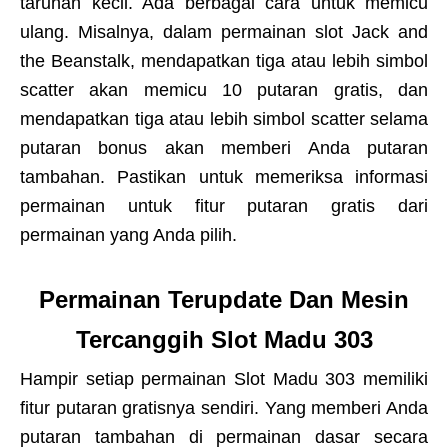
taruhan kecil. Ada berbagai cara untuk memicu
ulang. Misalnya, dalam permainan slot Jack and
the Beanstalk, mendapatkan tiga atau lebih simbol
scatter akan memicu 10 putaran gratis, dan
mendapatkan tiga atau lebih simbol scatter selama
putaran bonus akan memberi Anda putaran
tambahan. Pastikan untuk memeriksa informasi
permainan untuk fitur putaran gratis dari
permainan yang Anda pilih.
Permainan Terupdate Dan Mesin
Tercanggih Slot Madu 303
Hampir setiap permainan Slot Madu 303 memiliki
fitur putaran gratisnya sendiri. Yang memberi Anda
putaran tambahan di permainan dasar secara