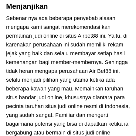
Menjanjikan
Sebenar nya ada beberapa penyebab alasan
mengapa kami sangat merekomendasi kan
permainan judi online di situs Airbet88 ini. Yaitu, di
karenakan perusahaan ini sudah memiliki rekam
jejak yang baik dan selalu membayar setiap hasil
kemenangan bagi member-membernya. Sehingga
tidak heran mengapa perusahaan Air Bet88 ini,
selalu menjadi pilihan yang utama ketika ada
beberapa kawan yang mau. Memainkan taruhan
situs bandar judi online, khususnya diantara para
pecinta taruhan situs judi online resmi di Indonesia,
yang sudah sangat. Familiar dan mengerti
bagaimana potensi yang bisa di dapatkan ketika ia
bergabung atau bermain di situs judi online