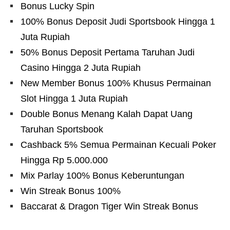
Bonus Lucky Spin
100% Bonus Deposit Judi Sportsbook Hingga 1
Juta Rupiah
50% Bonus Deposit Pertama Taruhan Judi
Casino Hingga 2 Juta Rupiah
New Member Bonus 100% Khusus Permainan
Slot Hingga 1 Juta Rupiah
Double Bonus Menang Kalah Dapat Uang
Taruhan Sportsbook
Cashback 5% Semua Permainan Kecuali Poker
Hingga Rp 5.000.000
Mix Parlay 100% Bonus Keberuntungan
Win Streak Bonus 100%
Baccarat & Dragon Tiger Win Streak Bonus