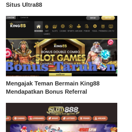
Situs Ultra88
Mengajak Teman Bermain King88
Mendapatkan Bonus Referral