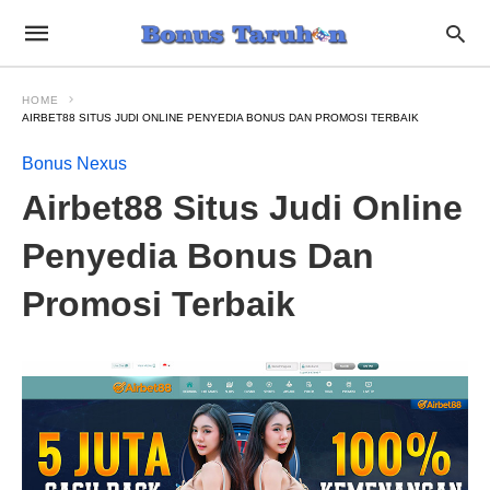
HOME
AIRBET88 SITUS JUDI ONLINE PENYEDIA BONUS DAN PROMOSI TERBAIK
Bonus Nexus
Airbet88 Situs Judi Online
Penyedia Bonus Dan
Promosi Terbaik