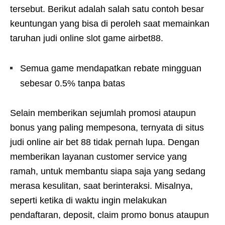
tersebut. Berikut adalah salah satu contoh besar
keuntungan yang bisa di peroleh saat memainkan
taruhan judi online slot game airbet88.
Semua game mendapatkan rebate mingguan
sebesar 0.5% tanpa batas
Selain memberikan sejumlah promosi ataupun
bonus yang paling mempesona, ternyata di situs
judi online air bet 88 tidak pernah lupa. Dengan
memberikan layanan customer service yang
ramah, untuk membantu siapa saja yang sedang
merasa kesulitan, saat berinteraksi. Misalnya,
seperti ketika di waktu ingin melakukan
pendaftaran, deposit, claim promo bonus ataupun