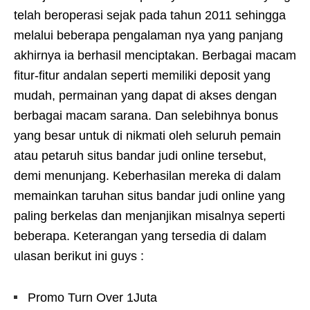
telah beroperasi sejak pada tahun 2011 sehingga
melalui beberapa pengalaman nya yang panjang
akhirnya ia berhasil menciptakan. Berbagai macam
fitur-fitur andalan seperti memiliki deposit yang
mudah, permainan yang dapat di akses dengan
berbagai macam sarana. Dan selebihnya bonus
yang besar untuk di nikmati oleh seluruh pemain
atau petaruh situs bandar judi online tersebut,
demi menunjang. Keberhasilan mereka di dalam
memainkan taruhan situs bandar judi online yang
paling berkelas dan menjanjikan misalnya seperti
beberapa. Keterangan yang tersedia di dalam
ulasan berikut ini guys :
Promo Turn Over 1Juta