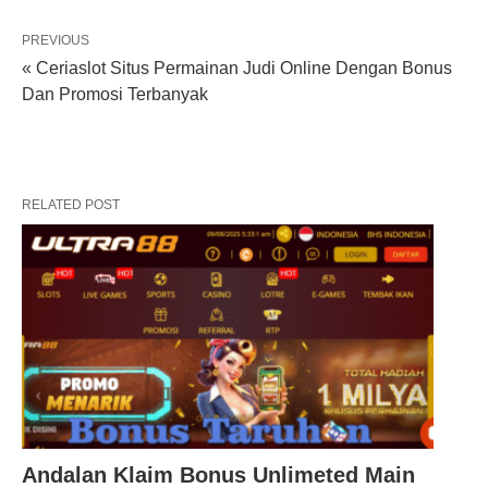
PREVIOUS
« Ceriaslot Situs Permainan Judi Online Dengan Bonus
Dan Promosi Terbanyak
RELATED POST
Andalan Klaim Bonus Unlimeted Main