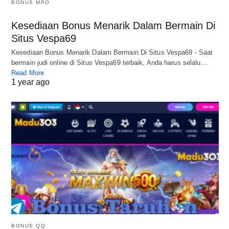
BONUS MPO
Kesediaan Bonus Menarik Dalam Bermain Di
Situs Vespa69
Kesediaan Bonus Menarik Dalam Bermain Di Situs Vespa69 - Saat
bermain judi online di Situs Vespa69 terbaik, Anda harus selalu…
Read More
1 year ago
BONUS QQ