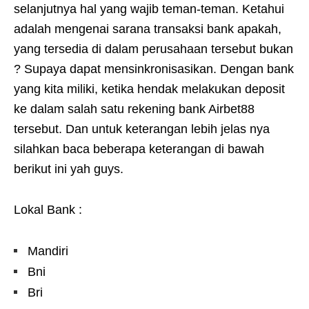
selanjutnya hal yang wajib teman-teman. Ketahui
adalah mengenai sarana transaksi bank apakah,
yang tersedia di dalam perusahaan tersebut bukan
? Supaya dapat mensinkronisasikan. Dengan bank
yang kita miliki, ketika hendak melakukan deposit
ke dalam salah satu rekening bank Airbet88
tersebut. Dan untuk keterangan lebih jelas nya
silahkan baca beberapa keterangan di bawah
berikut ini yah guys.
Lokal Bank :
Mandiri
Bni
Bri