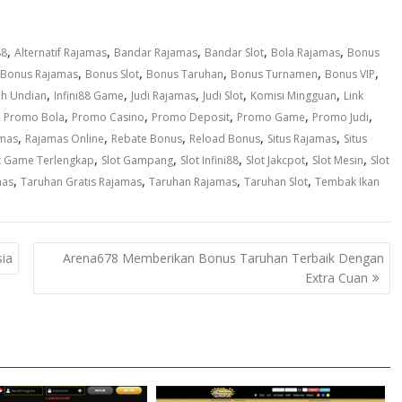
,
,
,
,
,
88
Alternatif Rajamas
Bandar Rajamas
Bandar Slot
Bola Rajamas
Bonus
,
,
,
,
,
Bonus Rajamas
Bonus Slot
Bonus Taruhan
Bonus Turnamen
Bonus VIP
,
,
,
,
,
h Undian
Infini88 Game
Judi Rajamas
Judi Slot
Komisi Mingguan
Link
,
,
,
,
,
,
Promo Bola
Promo Casino
Promo Deposit
Promo Game
Promo Judi
,
,
,
,
,
mas
Rajamas Online
Rebate Bonus
Reload Bonus
Situs Rajamas
Situs
,
,
,
,
,
t Game Terlengkap
Slot Gampang
Slot Infini88
Slot Jakcpot
Slot Mesin
Slot
,
,
,
,
mas
Taruhan Gratis Rajamas
Taruhan Rajamas
Taruhan Slot
Tembak Ikan
ia
Arena678 Memberikan Bonus Taruhan Terbaik Dengan
Extra Cuan