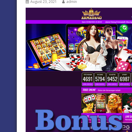
August 23, 2021
admin