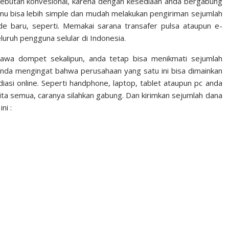
sebutan konvesional, karena dengan kesediaan anda bergabung
amu bisa lebih simple dan mudah melakukan pengiriman sejumlah
 baru, seperti. Memakai sarana transafer pulsa ataupun e-
luruh pengguna selular di Indonesia.
wa dompet sekalipun, anda tetap bisa menikmati sejumlah
a anda mengingat bahwa perusahaan yang satu ini bisa dimainkan
i online. Seperti handphone, laptop, tablet ataupun pc anda
ta semua, caranya silahkan gabung. Dan kirimkan sejumlah dana
ni :