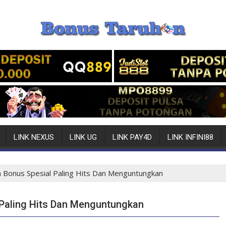
LINK NEXUS
LINK UG
LINK PAY4D
LINK INFINI88
Bonus Spesial Paling Hits Dan Menguntungkan
Paling Hits Dan Menguntungkan