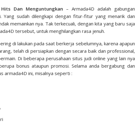
g Hits Dan Menguntungkan
– Armada4D adalah gabungan
. Yang sudah dilengkapi dengan fitur-fitur yang menarik dan
endak memainkan nya. Tak terkecuali, dengan kita yang baru saja
ada4D tersebut, untuk menghilangkan rasa jenuh.
sering di lakukan pada saat berkerja sebelumnya, karena apapun
rang, telah di persiapkan dengan secara baik dan professional,
ermain. Di beberapa perusahaan situs judi online yang lain nya
berupa bonus ataupun promosi. Selama anda bergabung dan
 armada4D ini, misalnya seperti :
%
ri