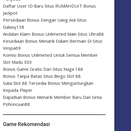
Daftar User ID Baru Situs RUMAHDUIT Bonus
Jackpot
Persediaan Bonus Dengan Uang Asli Situs
Galaxy138
Andalan Klaim Bonus Unlimeted Main Situs Ultra88
Kesediaan Bonus Menarik Dalam Bermain Di Situs
Vespa69
Komisi Bonus Unlimeted Untuk Semua Member
Slot Madu 303
Bonus Game Gratis Dari Situs Naga 188
Bonus Tanpa Batas Situs Bingo Slot 88
Suka Slot 88 Tersedia Bonus Menguntungkan
Kepada Player
Dapatkan Bonus Menarik Member Baru Dan Setia
Pohoncuan88
Game Rekomendasi