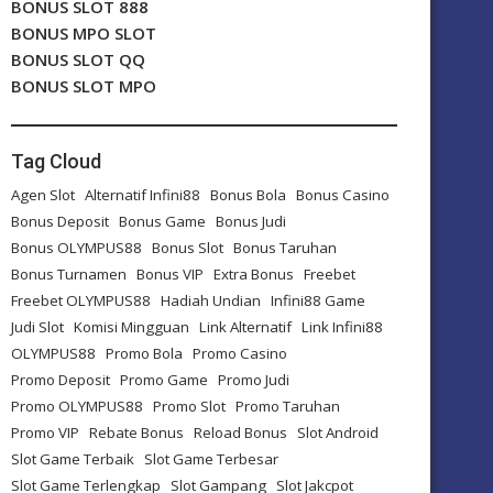
BONUS SLOT 888
BONUS MPO SLOT
BONUS SLOT QQ
BONUS SLOT MPO
Tag Cloud
Agen Slot
Alternatif Infini88
Bonus Bola
Bonus Casino
Bonus Deposit
Bonus Game
Bonus Judi
Bonus OLYMPUS88
Bonus Slot
Bonus Taruhan
Bonus Turnamen
Bonus VIP
Extra Bonus
Freebet
Freebet OLYMPUS88
Hadiah Undian
Infini88 Game
Judi Slot
Komisi Mingguan
Link Alternatif
Link Infini88
OLYMPUS88
Promo Bola
Promo Casino
Promo Deposit
Promo Game
Promo Judi
Promo OLYMPUS88
Promo Slot
Promo Taruhan
Promo VIP
Rebate Bonus
Reload Bonus
Slot Android
Slot Game Terbaik
Slot Game Terbesar
Slot Game Terlengkap
Slot Gampang
Slot Jakcpot