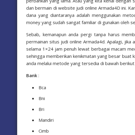
perbankan yang lama. Atau yang kita kenal dengan 
dan bermain di website judi online Armada4D ini. K
dana yang diantaranya adalah menggunakan metode
money yang sudah sangat familiar di gunakan oleh se
Sebab, kemanapun anda pergi tanpa harus memba
permainan situs judi online Armada4d. Apalagi, jik
selama 1×24 jam penuh lewat berbagai macam medias
sehingga memberikan kenikmatan yang besar buat ki
anda melalui metode yang tersedia di bawah berikut i
Bank
:
Bca
Bni
Bri
Mandiri
Cimb