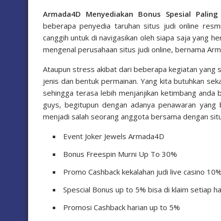
Armada4D Menyediakan Bonus Spesial Palin
beberapa penyedia taruhan situs judi online resmi
canggih untuk di navigasikan oleh siapa saja yang h
mengenal perusahaan situs judi online, bernama Arm
Ataupun stress akibat dari beberapa kegiatan yang 
jenis dan bentuk permainan. Yang kita butuhkan seka
sehingga terasa lebih menjanjikan ketimbang anda b
guys, begitupun dengan adanya penawaran yang 
menjadi salah seorang anggota bersama dengan situs
Event Joker Jewels Armada4D
Bonus Freespin Murni Up To 30%
Promo Cashback kekalahan judi live casino 10
Spescial Bonus up to 5% bisa di klaim setiap ha
Promosi Cashback harian up to 5%