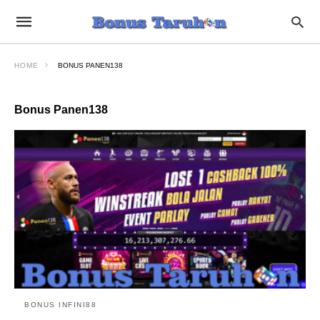
HOME
BONUS PANEN138
Bonus Panen138
BONUS INFINI88