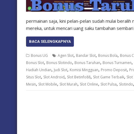
permainan saja, kini pelan-pelan sudah mulai berali
mereka, untuk mencari uang saku tambahan sembari m
BACA SELENGKAPNYA
,
,
,
Bonus UG
Agen Slot
Bandar Slot
Bonus Bola
Bonus C
,
,
,
,
Bonus Slot
Bonus Slotindo
Bonus Taruhan
Bonus Turnamen
,
,
,
,
Hadiah Undian
Judi Slot
Komisi Mingguan
Promo Deposit
Pr
,
,
,
,
Situs Slot
Slot Android
Slot Betinfo88
Slot Game Terbaik
Slo
,
,
,
,
,
Mesin
Slot Mobile
Slot Murah
Slot Online
Slot Pulsa
Slotindo