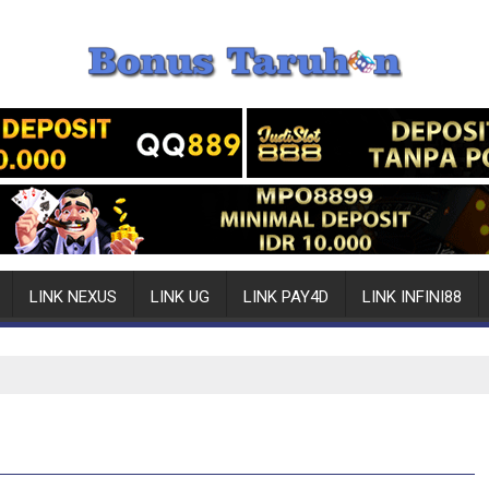
LINK NEXUS
LINK UG
LINK PAY4D
LINK INFINI88