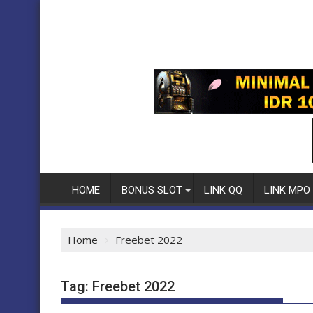
Skip
to
content
HOME
BONUS SLOT
LINK QQ
LINK MPO
Home
Freebet 2022
Tag:
Freebet 2022