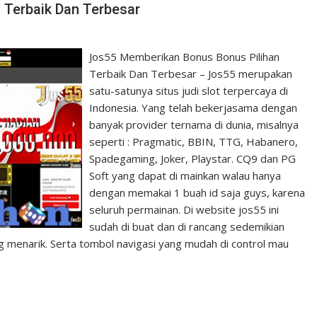
 Terbaik Dan Terbesar
Jos55 Memberikan Bonus Bonus Pilihan
Terbaik Dan Terbesar – Jos55 merupakan
satu-satunya situs judi slot terpercaya di
Indonesia. Yang telah bekerjasama dengan
banyak provider ternama di dunia, misalnya
seperti : Pragmatic, BBIN, TTG, Habanero,
Spadegaming, Joker, Playstar. CQ9 dan PG
Soft yang dapat di mainkan walau hanya
dengan memakai 1 buah id saja guys, karena
seluruh permainan. Di website jos55 ini
sudah di buat dan di rancang sedemikian
ng menarik. Serta tombol navigasi yang mudah di control mau