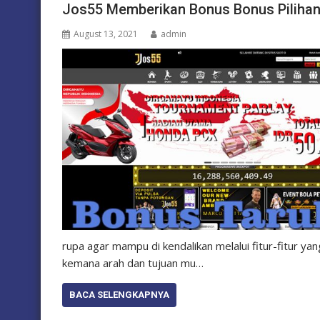
Jos55 Memberikan Bonus Bonus Pilihan
August 13, 2021
admin
rupa agar mampu di kendalikan melalui fitur-fitur ya
kemana arah dan tujuan mu…
BACA SELENGKAPNYA