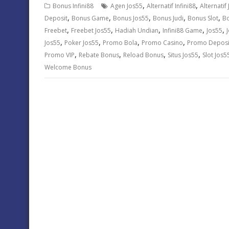
,
,
Bonus Infini88
Agen Jos55
Alternatif Infini88
Alternatif
,
,
,
,
,
Deposit
Bonus Game
Bonus Jos55
Bonus Judi
Bonus Slot
B
,
,
,
,
,
Freebet
Freebet Jos55
Hadiah Undian
Infini88 Game
Jos55
,
,
,
,
Jos55
Poker Jos55
Promo Bola
Promo Casino
Promo Deposi
,
,
,
,
Promo VIP
Rebate Bonus
Reload Bonus
Situs Jos55
Slot Jos5
Welcome Bonus