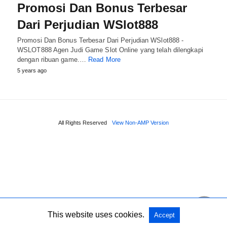
Promosi Dan Bonus Terbesar
Dari Perjudian WSlot888
Promosi Dan Bonus Terbesar Dari Perjudian WSlot888 -
WSLOT888 Agen Judi Game Slot Online yang telah dilengkapi
dengan ribuan game.…
Read More
5 years ago
All Rights Reserved
View Non-AMP Version
This website uses cookies.
Accept