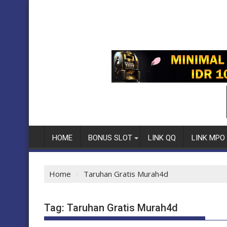
Skip
to
content
HOME
BONUS SLOT
LINK QQ
LINK MPO
Home
Taruhan Gratis Murah4d
Tag:
Taruhan Gratis Murah4d