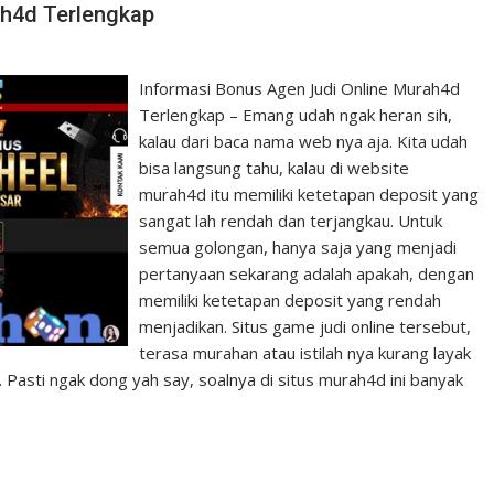
ah4d Terlengkap
Informasi Bonus Agen Judi Online Murah4d
Terlengkap – Emang udah ngak heran sih,
kalau dari baca nama web nya aja. Kita udah
bisa langsung tahu, kalau di website
murah4d itu memiliki ketetapan deposit yang
sangat lah rendah dan terjangkau. Untuk
semua golongan, hanya saja yang menjadi
pertanyaan sekarang adalah apakah, dengan
memiliki ketetapan deposit yang rendah
menjadikan. Situs game judi online tersebut,
terasa murahan atau istilah nya kurang layak
 Pasti ngak dong yah say, soalnya di situs murah4d ini banyak