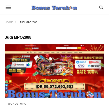
HOME
JUDI MPO2888
Judi MPO2888
BONUS MPO