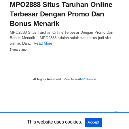
MPO2888 Situs Taruhan Online
Terbesar Dengan Promo Dan
Bonus Menarik
MPO2888 Situs Taruhan Online Terbesar Dengan Promo Dan
Bonus Menarik – MPO2888 adalah salah satu situs judi slot
online. Dan…
Read More
5 years ago
All Rights Reserved
View Non-AMP Version
This website uses cookies.
Accept